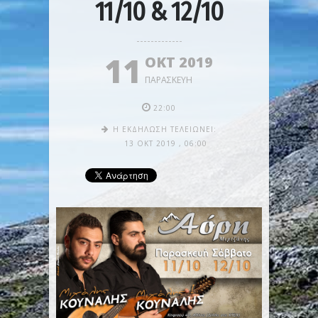
11/10 & 12/10
11
ΟΚΤ 2019
ΠΑΡΑΣΚΕΥΉ
22:00
Η ΕΚΔΉΛΩΣΗ ΤΕΛΕΙΏΝΕΙ:
13 ΟΚΤ 2019
,
06:00