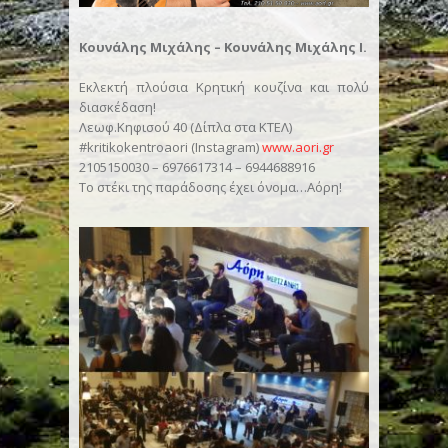
Κουνάλης Μιχάλης – Κουνάλης Μιχάλης Ι.
Εκλεκτή πλούσια Κρητική κουζίνα και πολύ
διασκέδαση!
Λεωφ.Κηφισού 40 (Δίπλα στα ΚΤΕΛ)
#kritikokentroaori (Instagram)
www.aori.gr
2105150030 – 6976617314 – 6944688916
Το στέκι της παράδοσης έχει όνομα…Αόρη!