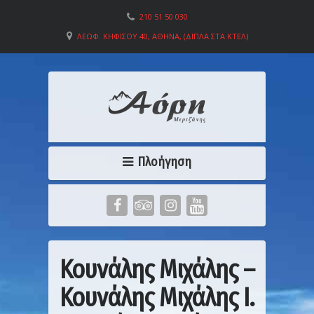
210 51 50 030
ΛΕΩΦ. ΚΗΦΙΣΟΎ 40, ΑΘΉΝΑ, (ΔΊΠΛΑ ΣΤΑ ΚΤΕΛ)
Πλοήγηση
Κουνάλης Μιχάλης –
Κουνάλης Μιχάλης Ι.