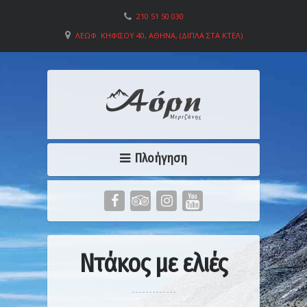
210 51 50 030
ΛΕΩΦ. ΚΗΦΙΣΟΎ 40, ΑΘΉΝΑ, (ΔΊΠΛΑ ΣΤΑ ΚΤΕΛ)
Πλοήγηση
Ντάκος με ελιές