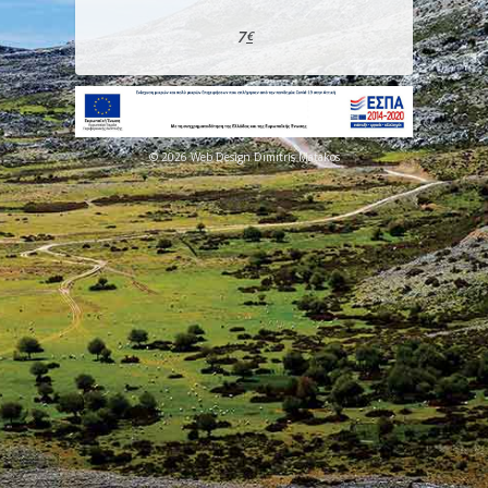
7
€
© 2026 Web Design Dimitris Matakos