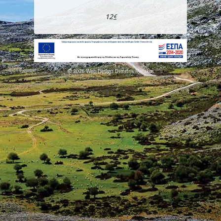
12
€
© 2026 Web Design Dimitris Matakos