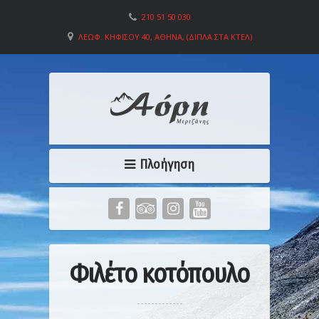
210 51 50 030
ΛΕΩΦ. ΚΗΦΙΣΟΎ 40, ΑΘΉΝΑ, (ΔΊΠΛΑ ΣΤΑ ΚΤΕΛ)
Πλοήγηση
Φιλέτο κοτόπουλο