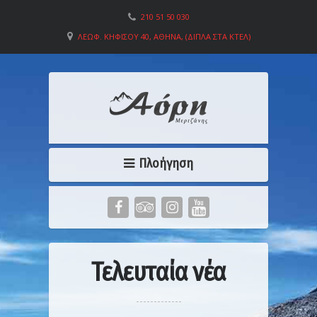
210 51 50 030
ΛΕΩΦ. ΚΗΦΙΣΟΎ 40, ΑΘΉΝΑ, (ΔΊΠΛΑ ΣΤΑ ΚΤΕΛ)
Πλοήγηση
Τελευταία νέα