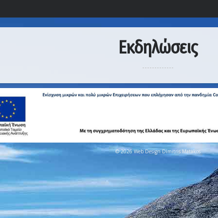
Εκδηλώσεις
© 2026 Web Design Dimitris Matakos