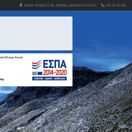
ΛΕΩΦ. ΚΗΦΙΣΟΎ 40, ΑΘΉΝΑ, (ΔΊΠΛΑ ΣΤΑ ΚΤΕΛ)
210 51 50 030