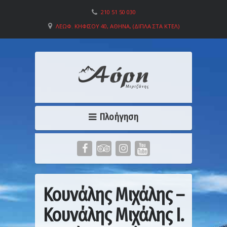
210 51 50 030
ΛΕΩΦ. ΚΗΦΙΣΟΎ 40, ΑΘΉΝΑ, (ΔΊΠΛΑ ΣΤΑ ΚΤΕΛ)
Πλοήγηση
Κουνάλης Μιχάλης –
Κουνάλης Μιχάλης Ι.