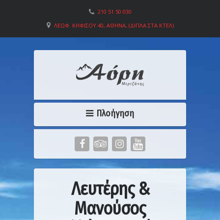
210 51 50 030
ΛΕΩΦ. ΚΗΦΙΣΟΎ 40, ΑΘΉΝΑ, (ΔΊΠΛΑ ΣΤΑ ΚΤΕΛ)
Πλοήγηση
Λευτέρης &
Μανούσος