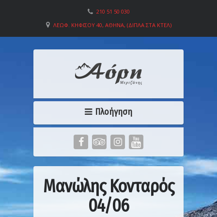
210 51 50 030
ΛΕΩΦ. ΚΗΦΙΣΟΎ 40, ΑΘΉΝΑ, (ΔΊΠΛΑ ΣΤΑ ΚΤΕΛ)
Πλοήγηση
Μανώλης Κονταρός
04/06