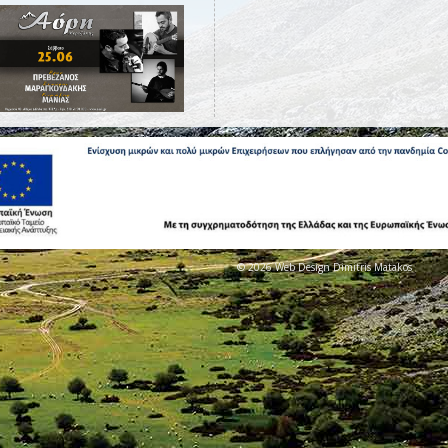
© 2026 Web Design Dimitris Matakos