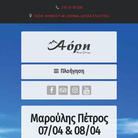
210 51 50 030
ΛΕΩΦ. ΚΗΦΙΣΟΎ 40, ΑΘΉΝΑ, (ΔΊΠΛΑ ΣΤΑ ΚΤΕΛ)
Πλοήγηση
Μαρούλης Πέτρος
07/04 & 08/04