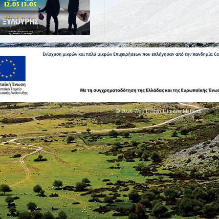
© 2026 Web Design Dimitris Matakos