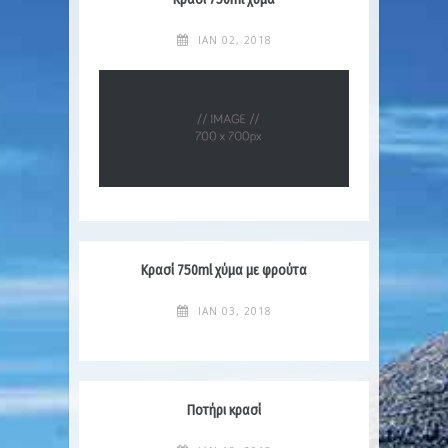
ΙΑΝ 02, 2018
Κρασί 750ml χύμα με φρούτα
ΙΑΝ 03, 2018
Ποτήρι κρασί