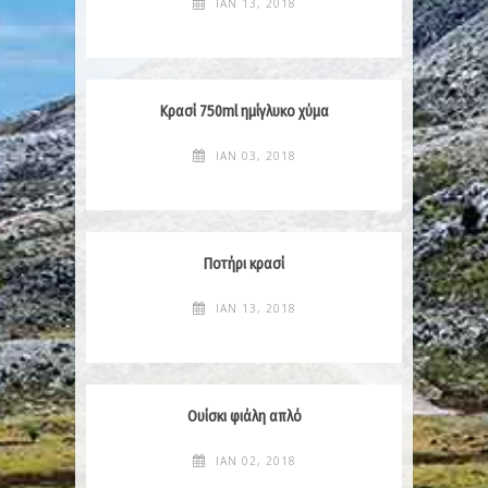
ΙΑΝ 13, 2018
Κρασί 750ml ημίγλυκο χύμα
ΙΑΝ 03, 2018
Ποτήρι κρασί
ΙΑΝ 13, 2018
Ουίσκι φιάλη απλό
ΙΑΝ 02, 2018