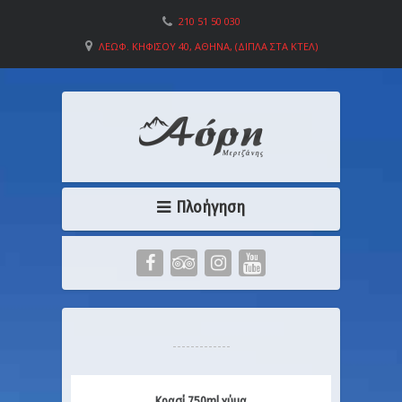
210 51 50 030
ΛΕΩΦ. ΚΗΦΙΣΟΎ 40, ΑΘΉΝΑ, (ΔΊΠΛΑ ΣΤΑ ΚΤΕΛ)
Πλοήγηση
Κρασί 750ml χύμα